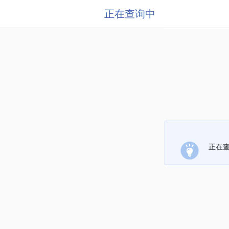
正在查询中
正在